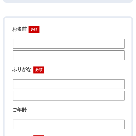
お名前
必須
ふりがな
必須
ご年齢