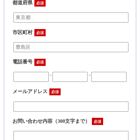
都道府県
必須
市区町村
必須
電話番号
必須
-
-
メールアドレス
必須
お問い合わせ内容（300文字まで）
必須