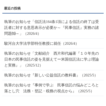
執筆のお知らせ「信託法164条1項による信託の終了は受
託者に対する意思表示が必要か～『民事信託』実務の諸
問題⒂～」（2026/4）
駿河台大学法学部特任教授に就任（2026/4）
執筆のお知らせ「文献紹介 西片和代編著『１０年先の
日本の民事信託の姿を見据えてー米国信託法に学ぶ理論
と実務』」（2025/12）
執筆のお知らせ『新しい公益信託の教科書』（2025/5）
執筆のお知らせ『事例で学ぶ 民事信託の悩みどころと
落とし穴 法務・登記・税務の視点から』（2025/5）