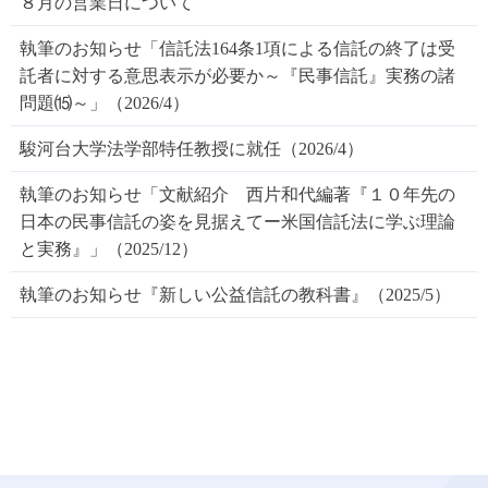
８月の営業日について
執筆のお知らせ「信託法164条1項による信託の終了は受
託者に対する意思表示が必要か～『民事信託』実務の諸
問題⒂～」（2026/4）
駿河台大学法学部特任教授に就任（2026/4）
執筆のお知らせ「文献紹介 西片和代編著『１０年先の
日本の民事信託の姿を見据えてー米国信託法に学ぶ理論
と実務』」（2025/12）
執筆のお知らせ『新しい公益信託の教科書』（2025/5）